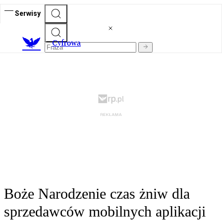
Serwisy
C
yfrowa
Boże Narodzenie czas żniw dla
sprzedawców mobilnych aplikacji