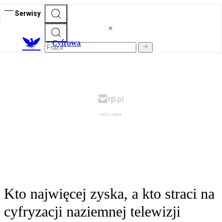
Serwisy
C
yfrowa
Kto najwięcej zyska, a kto straci na
cyfryzacji naziemnej telewizji