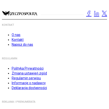
KONTAKT
O nas
Kontakt
Napisz do nas
REGULAMIN
Polityka Prywatności
Zmiana ustawień zgód
Regulamin serwisu
Informacje o nadawcy
Deklaracja dostępności
REKLAMA I PRENUMERATA