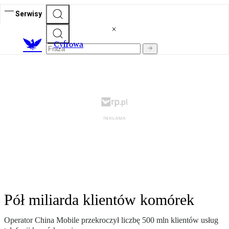
Serwisy
C
yfrowa
Pół miliarda klientów komórek
Operator China Mobile przekroczył liczbę 500 mln klientów usług