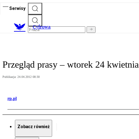
Serwisy
C
yfrowa
Przegląd prasy – wtorek 24 kwietnia
Publikacja:
24.04.2012 08:30
rp.pl
Zobacz również