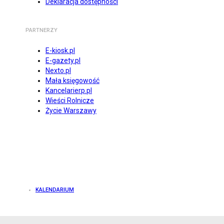
Deklaracja dostępności
PARTNERZY
E-kiosk.pl
E-gazety.pl
Nexto.pl
Mała księgowość
Kancelarierp.pl
Wieści Rolnicze
Życie Warszawy
KALENDARIUM