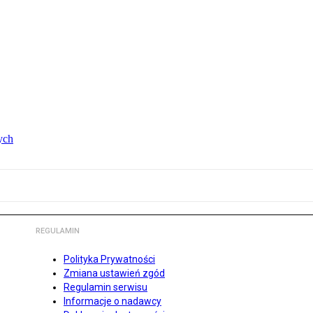
ych
REGULAMIN
Polityka Prywatności
Zmiana ustawień zgód
Regulamin serwisu
Informacje o nadawcy