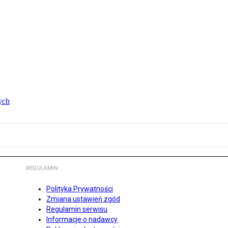
ych
REGULAMIN
Polityka Prywatności
Zmiana ustawień zgód
Regulamin serwisu
Informacje o nadawcy