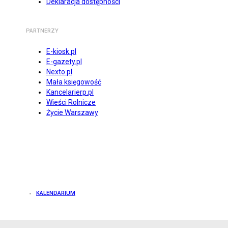
Deklaracja dostępności
PARTNERZY
E-kiosk.pl
E-gazety.pl
Nexto.pl
Mała księgowość
Kancelarierp.pl
Wieści Rolnicze
Życie Warszawy
KALENDARIUM