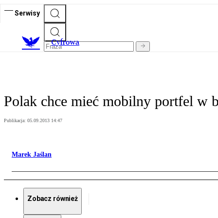
Serwisy
C
yfrowa
Polak chce mieć mobilny portfel w b
Publikacja:
05.09.2013 14:47
Marek Jaślan
Zobacz również