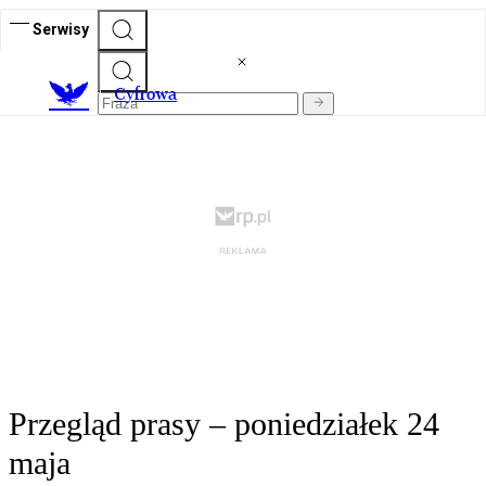
Serwisy
C
yfrowa
Przegląd prasy – poniedziałek 24
maja