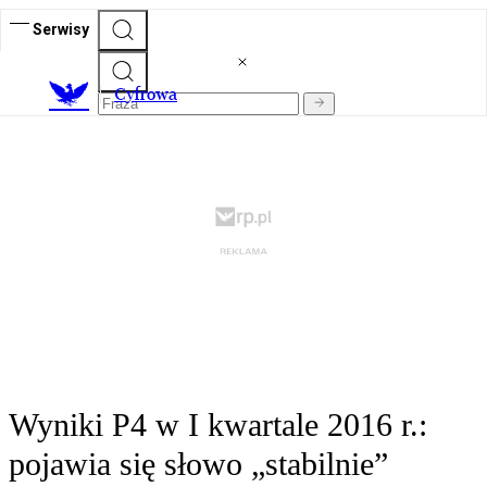
Serwisy
C
yfrowa
Wyniki P4 w I kwartale 2016 r.:
pojawia się słowo „stabilnie”