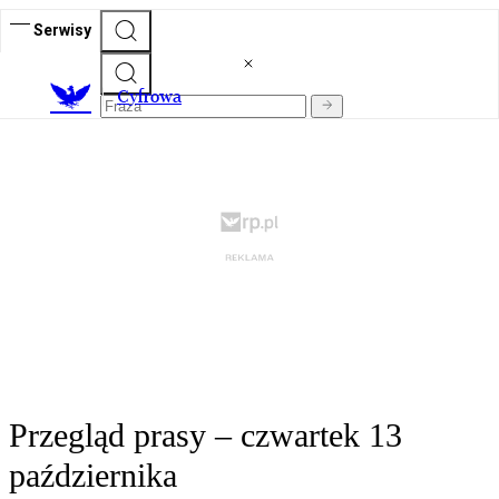
Serwisy
C
yfrowa
Przegląd prasy – czwartek 13
października