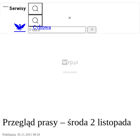
Serwisy
C
yfrowa
Przegląd prasy – środa 2 listopada
Publikacja:
02.11.2011 08:59