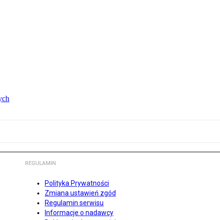
ych
REGULAMIN
Polityka Prywatności
Zmiana ustawień zgód
Regulamin serwisu
Informacje o nadawcy