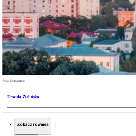
Foto: Shutterstock
Urszula Zielińska
Zobacz również