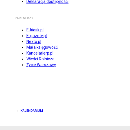
Deklaracja dostępności
PARTNERZY
E-kiosk.pl
E-gazety.pl
Nexto.pl
Mała księgowość
Kancelarierp.pl
Wieści Rolnicze
Życie Warszawy
KALENDARIUM