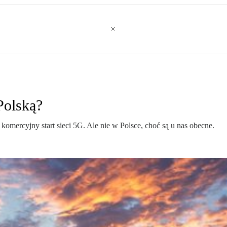
Polską?
mercyjny start sieci 5G. Ale nie w Polsce, choć są u nas obecne.