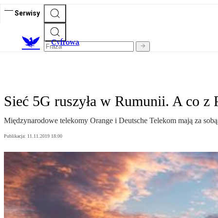
Serwisy
C
yfrowa
Sieć 5G ruszyła w Rumunii. A co z 
Międzynarodowe telekomy Orange i Deutsche Telekom mają za sobą ko
Publikacja:
11.11.2019 18:00