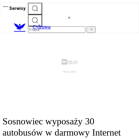
Serwisy
C
yfrowa
Sosnowiec wyposaży 30
autobusów w darmowy Internet