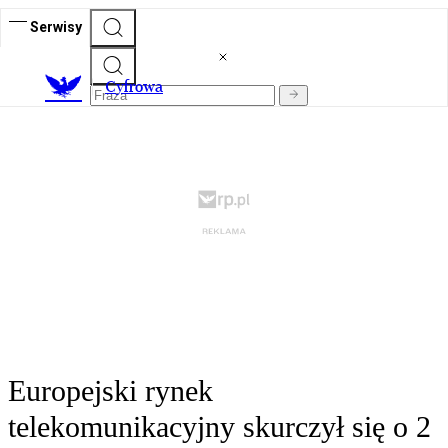
Serwisy
C
yfrowa
Europejski rynek
telekomunikacyjny skurczył się o 2