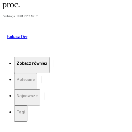
proc.
Publikacja:
10.01.2012 16:57
Łukasz Dec
Zobacz również
Polecane
Najnowsze
Tagi