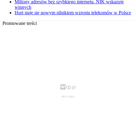
Miliony adresów bez szybkiego internetu. NIK wskazuje
winnych
Hurt staje się nowym silnikiem wzrostu telekomów w Polsce
Promowane treści