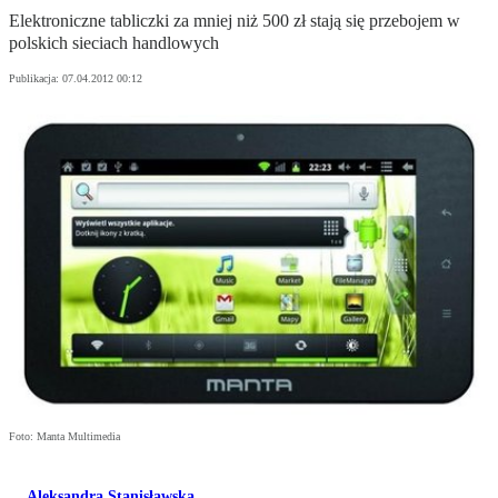
Elektroniczne tabliczki za mniej niż 500 zł stają się przebojem w
polskich sieciach handlowych
Publikacja:
07.04.2012 00:12
Foto: Manta Multimedia
Aleksandra Stanisławska