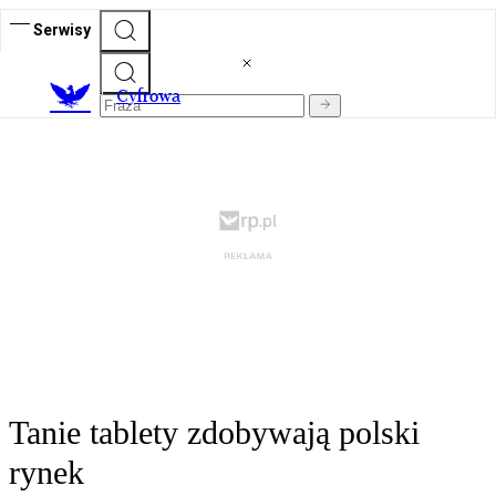
Serwisy
C
yfrowa
Tanie tablety zdobywają polski
rynek