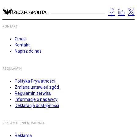
KONTAKT
O nas
Kontakt
Napisz do nas
REGULAMIN
Polityka Prywatności
Zmiana ustawień zgód
Regulamin serwisu
Informacje o nadawcy
Deklaracja dostępności
REKLAMA I PRENUMERATA
Reklama