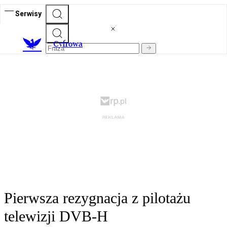
Serwisy
C
yfrowa
Pierwsza rezygnacja z pilotażu
telewizji DVB-H