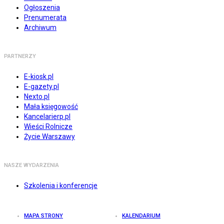
Ogłoszenia
Prenumerata
Archiwum
PARTNERZY
E-kiosk.pl
E-gazety.pl
Nexto.pl
Mała księgowość
Kancelarierp.pl
Wieści Rolnicze
Życie Warszawy
NASZE WYDARZENIA
Szkolenia i konferencje
MAPA STRONY
KALENDARIUM