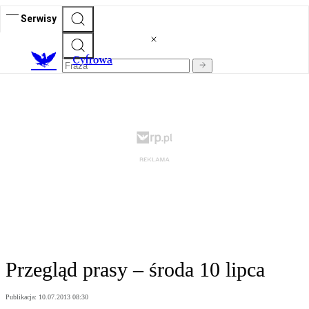
Serwisy
C
yfrowa
Przegląd prasy – środa 10 lipca
Publikacja:
10.07.2013 08:30