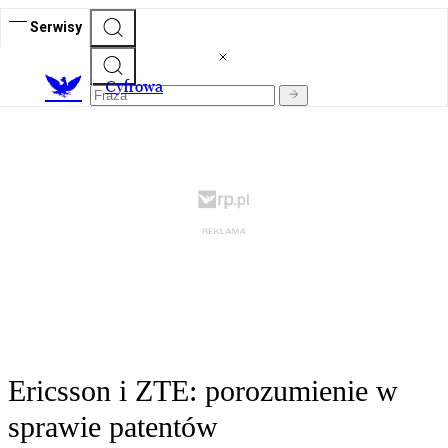
Serwisy
C
yfrowa
Ericsson i ZTE: porozumienie w
sprawie patentów