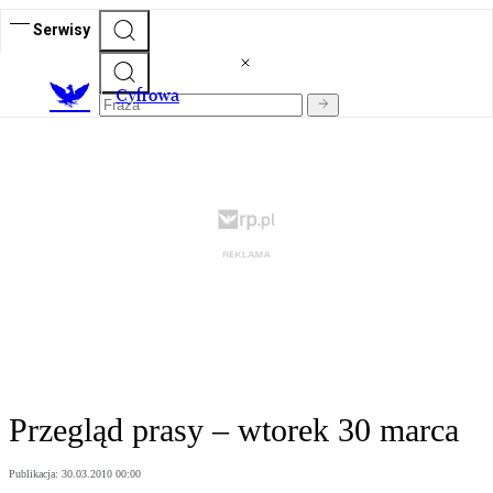
Serwisy
C
yfrowa
Przegląd prasy – wtorek 30 marca
Publikacja:
30.03.2010 00:00