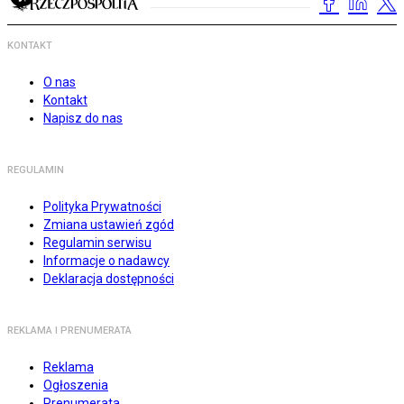
KONTAKT
O nas
Kontakt
Napisz do nas
REGULAMIN
Polityka Prywatności
Zmiana ustawień zgód
Regulamin serwisu
Informacje o nadawcy
Deklaracja dostępności
REKLAMA I PRENUMERATA
Reklama
Ogłoszenia
Prenumerata