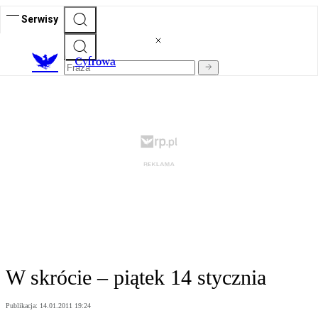
Serwisy
C
yfrowa
W skrócie – piątek 14 stycznia
Publikacja:
14.01.2011 19:24