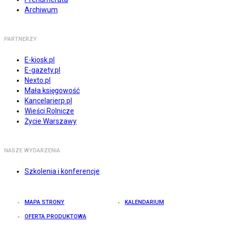
Archiwum
PARTNERZY
E-kiosk.pl
E-gazety.pl
Nexto.pl
Mała księgowość
Kancelarierp.pl
Wieści Rolnicze
Życie Warszawy
NASZE WYDARZENIA
Szkolenia i konferencje
MAPA STRONY
KALENDARIUM
OFERTA PRODUKTOWA