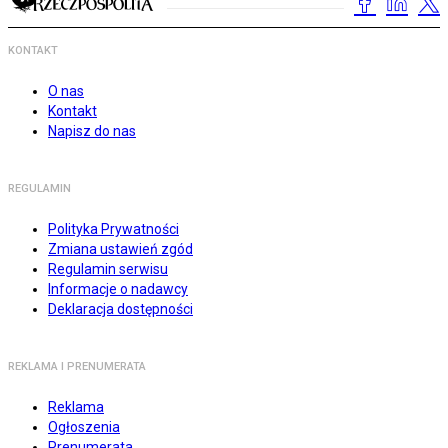
KONTAKT
O nas
Kontakt
Napisz do nas
REGULAMIN
Polityka Prywatności
Zmiana ustawień zgód
Regulamin serwisu
Informacje o nadawcy
Deklaracja dostępności
REKLAMA I PRENUMERATA
Reklama
Ogłoszenia
Prenumerata