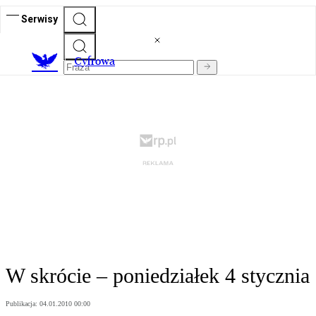
Serwisy
C
yfrowa
W skrócie – poniedziałek 4 stycznia
Publikacja:
04.01.2010 00:00