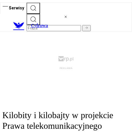
Serwisy
C
yfrowa
Kilobity i kilobajty w projekcie
Prawa telekomunikacyjnego