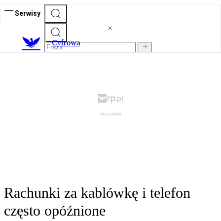
Serwisy
C
yfrowa
Rachunki za kablówkę i telefon
często opóźnione