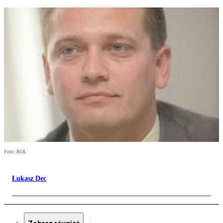
Foto: ROL
Łukasz Dec