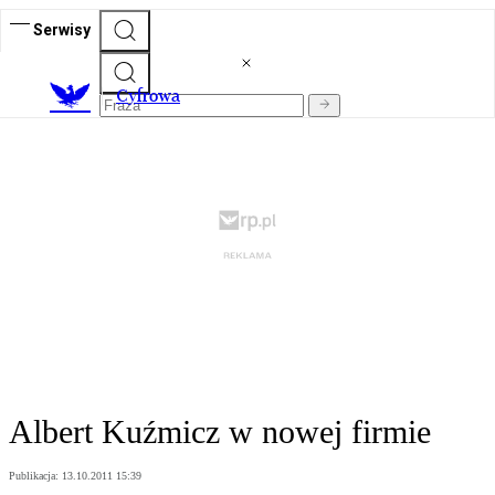
Serwisy
C
yfrowa
Albert Kuźmicz w nowej firmie
Publikacja:
13.10.2011 15:39