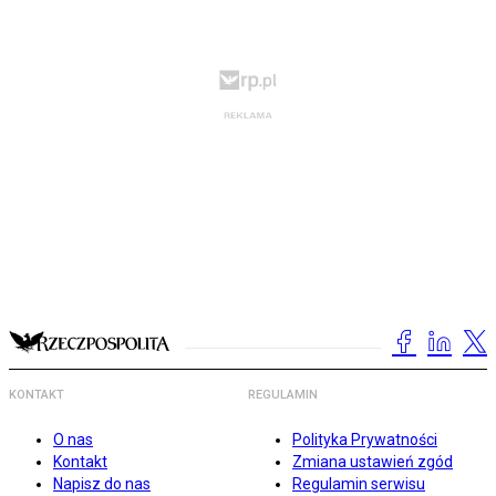
KONTAKT
REGULAMIN
O nas
Polityka Prywatności
Kontakt
Zmiana ustawień zgód
Napisz do nas
Regulamin serwisu