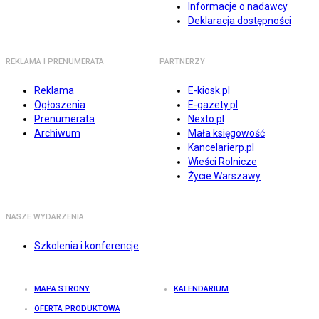
Informacje o nadawcy
Deklaracja dostępności
REKLAMA I PRENUMERATA
PARTNERZY
Reklama
E-kiosk.pl
Ogłoszenia
E-gazety.pl
Prenumerata
Nexto.pl
Archiwum
Mała księgowość
Kancelarierp.pl
Wieści Rolnicze
Życie Warszawy
NASZE WYDARZENIA
Szkolenia i konferencje
MAPA STRONY
KALENDARIUM
OFERTA PRODUKTOWA