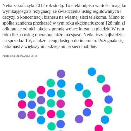
Netia zakończyła 2012 rok stratą. To efekt odpisu wartości majątku
wynikającego z rezygnacji ze świadczenia usług regulowanych i
decyzji o koncentracji biznesu na własnej sieci telekomu. Mimo to
spółka zamierza przekazać w tym roku akcjonariuszom 128 mln zł
odkupując od nich akcje z premią wobec kursu na giełdzie.W tym
roku liczba usług operatora także ma spaść. Netia liczy najbardziej
na sprzedaż TV, a także usług dostępu do internetu. Pożegnała się
natomiast z większymi nadziejami na sieci mobilne.
Publikacja:
21.02.2013 08:18