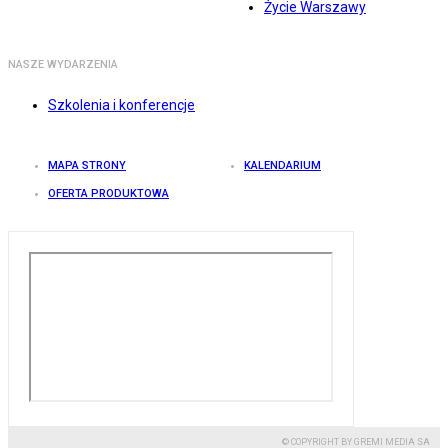
Życie Warszawy
NASZE WYDARZENIA
Szkolenia i konferencje
MAPA STRONY
KALENDARIUM
OFERTA PRODUKTOWA
© COPYRIGHT BY GREMI MEDIA SA