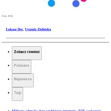
Foto: ROL
Łukasz Dec
,
Urszula Zielińska
Zobacz również
Polecane
Najnowsze
Tagi
Miliony adresów bez szybkiego internetu. NIK wskazuje