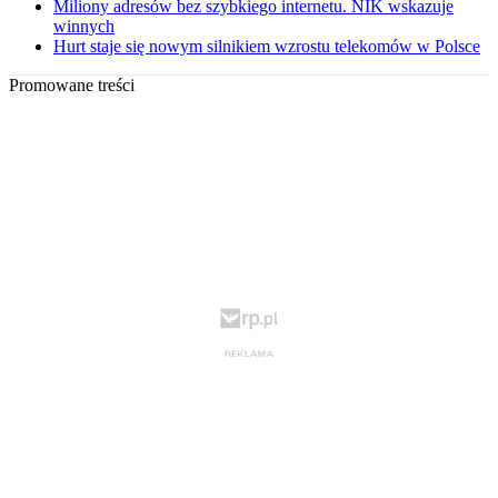
Miliony adresów bez szybkiego internetu. NIK wskazuje
winnych
Hurt staje się nowym silnikiem wzrostu telekomów w Polsce
Promowane treści