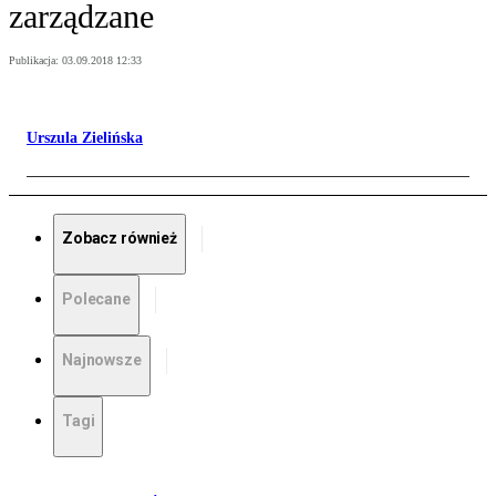
zarządzane
Publikacja:
03.09.2018 12:33
Urszula Zielińska
Zobacz również
Polecane
Najnowsze
Tagi