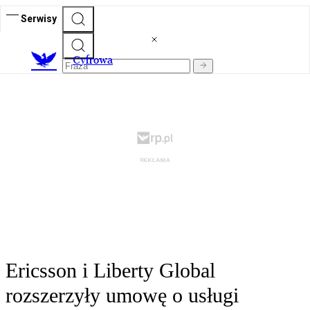
Serwisy
C
yfrowa
Ericsson i Liberty Global
rozszerzyły umowę o usługi