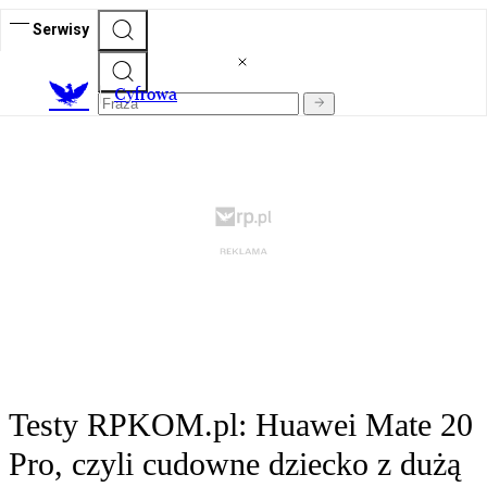
Serwisy
C
yfrowa
Testy RPKOM.pl: Huawei Mate 20
Pro, czyli cudowne dziecko z dużą