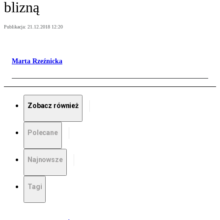
blizną
Publikacja:
21.12.2018 12:20
Marta Rzeźnicka
Zobacz również
Polecane
Najnowsze
Tagi