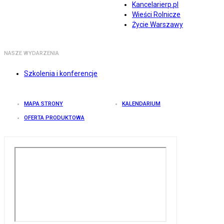
Kancelarierp.pl
Wieści Rolnicze
Życie Warszawy
NASZE WYDARZENIA
Szkolenia i konferencje
MAPA STRONY
KALENDARIUM
OFERTA PRODUKTOWA