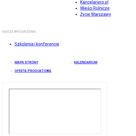
Kancelarierp.pl
Wieści Rolnicze
Życie Warszawy
NASZE WYDARZENIA
Szkolenia i konferencje
MAPA STRONY
KALENDARIUM
OFERTA PRODUKTOWA