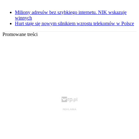
Miliony adresów bez szybkiego internetu. NIK wskazuje
winnych
Hurt staje się nowym silnikiem wzrostu telekomów w Polsce
Promowane treści