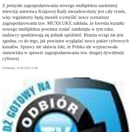
Z pomysłu zagospodarowania nowego multipleksu naziemnej
telewizji autorstwa Krajowej Rady niezadowolony jest cały rynek,
więc regulatorzy będą musieli wymyślić nowy scenariusz
zagospodarowania tzw. MUX8.UKE zakłada, że kwestia kształtu
nowego multipleksu powinna zostać zamknięta w tym roku,
nadawcy spodziewają się jednak opóźnień. Branża wciąż nie jest
zgodna, co do tego, jak powinien wyglądać nowy pakiet cyfrowych
kanałów. Sprawy nie ułatwia fakt, że Polska nie wypracowała
stanowiska w sprawie zagospodarowania tzw. drugiej dywidendy
cyfrowej
Publikacja:
24.09.2014 21:00