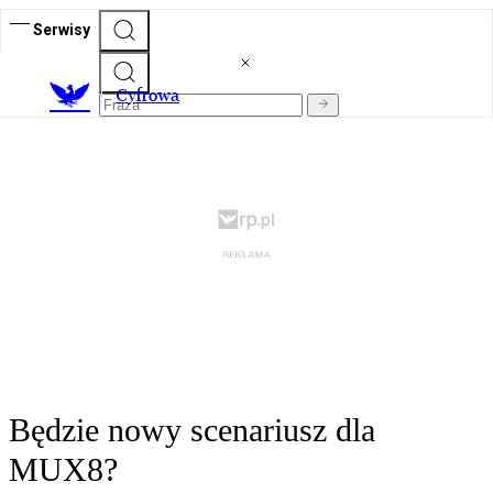
Serwisy
C
yfrowa
Będzie nowy scenariusz dla
MUX8?