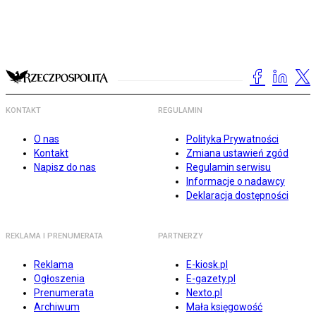
KONTAKT
REGULAMIN
O nas
Polityka Prywatności
Kontakt
Zmiana ustawień zgód
Napisz do nas
Regulamin serwisu
Informacje o nadawcy
Deklaracja dostępności
REKLAMA I PRENUMERATA
PARTNERZY
Reklama
E-kiosk.pl
Ogłoszenia
E-gazety.pl
Prenumerata
Nexto.pl
Archiwum
Mała księgowość