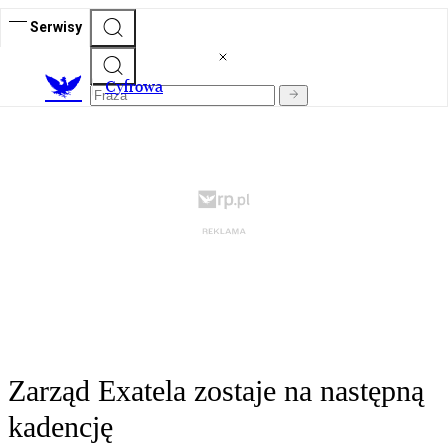
Serwisy
C
yfrowa
Zarząd Exatela zostaje na następną
kadencję