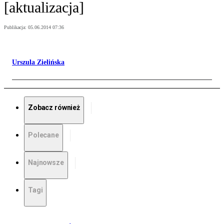
[aktualizacja]
Publikacja:
05.06.2014 07:36
Urszula Zielińska
Zobacz również
Polecane
Najnowsze
Tagi