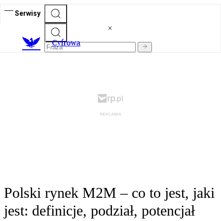
Serwisy
C
yfrowa
Polski rynek M2M – co to jest, jaki
jest: definicje, podział, potencjał