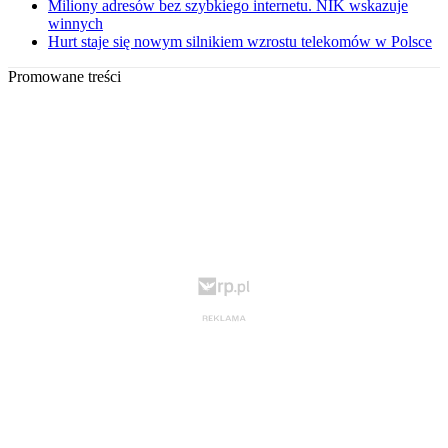
Miliony adresów bez szybkiego internetu. NIK wskazuje
winnych
Hurt staje się nowym silnikiem wzrostu telekomów w Polsce
Promowane treści