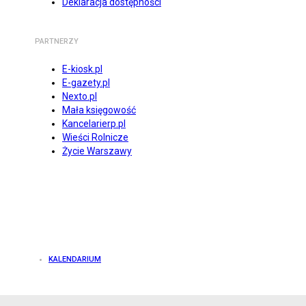
Deklaracja dostępności
PARTNERZY
E-kiosk.pl
E-gazety.pl
Nexto.pl
Mała księgowość
Kancelarierp.pl
Wieści Rolnicze
Życie Warszawy
KALENDARIUM