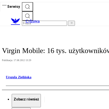
Serwisy
C
yfrowa
Virgin Mobile: 16 tys. użytkownikó
Publikacja:
17.08.2012 13:29
Urszula Zielińska
Zobacz również