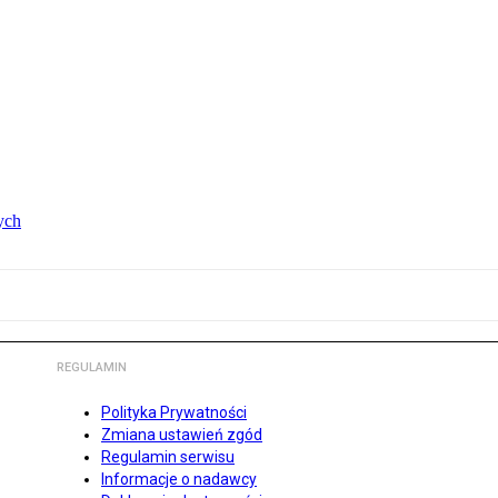
ych
REGULAMIN
Polityka Prywatności
Zmiana ustawień zgód
Regulamin serwisu
Informacje o nadawcy