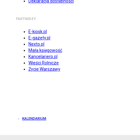
Deklaracja dostępności
PARTNERZY
E-kiosk.pl
E-gazety.pl
Nexto.pl
Mała księgowość
Kancelarierp.pl
Wieści Rolnicze
Życie Warszawy
KALENDARIUM