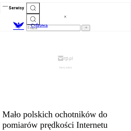
Serwisy
C
yfrowa
Mało polskich ochotników do
pomiarów prędkości Internetu