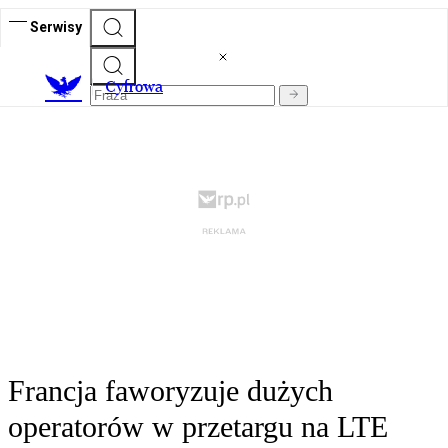
Serwisy
C
yfrowa
Francja faworyzuje dużych
operatorów w przetargu na LTE