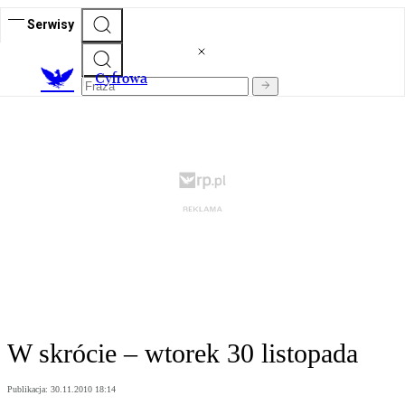
Serwisy
C
yfrowa
W skrócie – wtorek 30 listopada
Publikacja:
30.11.2010 18:14