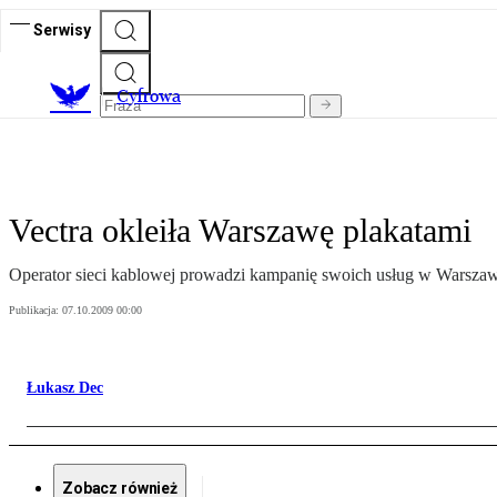
Serwisy
C
yfrowa
Vectra okleiła Warszawę plakatami
Operator sieci kablowej prowadzi kampanię swoich usług w Warszawie.
Publikacja:
07.10.2009 00:00
Łukasz Dec
Zobacz również