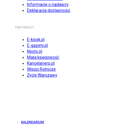
Informacje o nadawcy
Deklaracja dostępności
PARTNERZY
E-kiosk.pl
E-gazety.pl
Nexto.pl
Mała księgowość
Kancelarierp.pl
Wieści Rolnicze
Życie Warszawy
KALENDARIUM