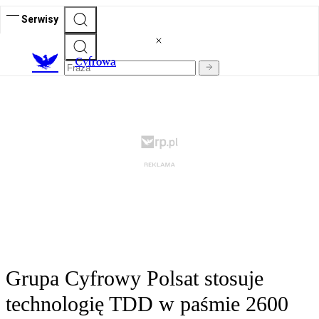
Serwisy
C
yfrowa
Grupa Cyfrowy Polsat stosuje
technologię TDD w paśmie 2600