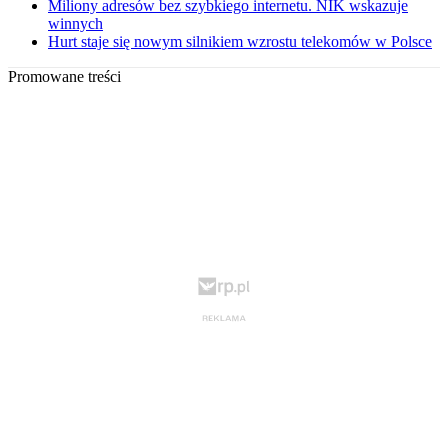
Miliony adresów bez szybkiego internetu. NIK wskazuje
winnych
Hurt staje się nowym silnikiem wzrostu telekomów w Polsce
Promowane treści