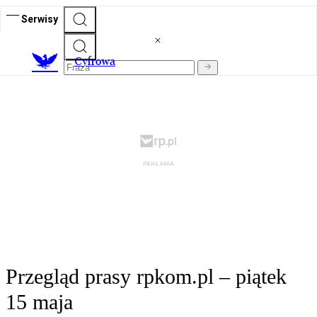
Serwisy
C
yfrowa
Przegląd prasy rpkom.pl – piątek
15 maja