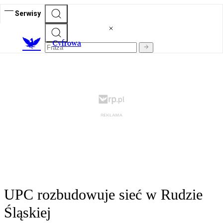
Serwisy
C
yfrowa
UPC rozbudowuje sieć w Rudzie
Śląskiej