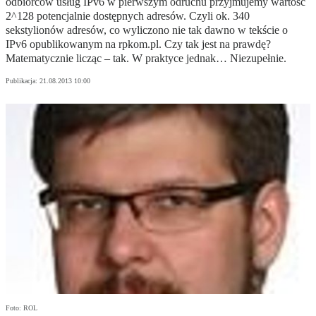
odbiorców usług IPv6 w pierwszym odruchu przyjmujemy wartość
2^128 potencjalnie dostępnych adresów. Czyli ok. 340
sekstylionów adresów, co wyliczono nie tak dawno w tekście o
IPv6 opublikowanym na rpkom.pl. Czy tak jest na prawdę?
Matematycznie licząc – tak. W praktyce jednak… Niezupełnie.
Publikacja:
21.08.2013 10:00
Foto: ROL