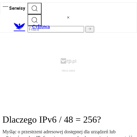
Serwisy
C
yfrowa
Dlaczego IPv6 / 48 = 256?
Myśląc o przestrzeni adresowej dostępnej dla urządzeń lub