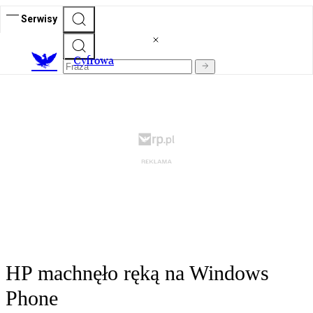
Serwisy
C
yfrowa
HP machnęło ręką na Windows
Phone