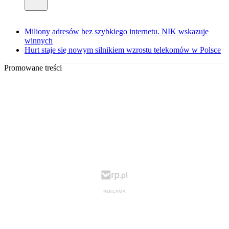
Miliony adresów bez szybkiego internetu. NIK wskazuje
winnych
Hurt staje się nowym silnikiem wzrostu telekomów w Polsce
Promowane treści