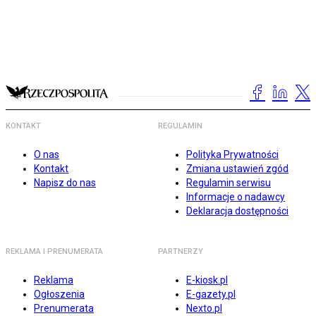
KONTAKT
REGULAMIN
O nas
Polityka Prywatności
Kontakt
Zmiana ustawień zgód
Napisz do nas
Regulamin serwisu
Informacje o nadawcy
Deklaracja dostępności
REKLAMA I PRENUMERATA
PARTNERZY
Reklama
E-kiosk.pl
Ogłoszenia
E-gazety.pl
Prenumerata
Nexto.pl