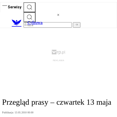
Serwisy
C
yfrowa
Przegląd prasy – czwartek 13 maja
Publikacja:
13.05.2010 00:00