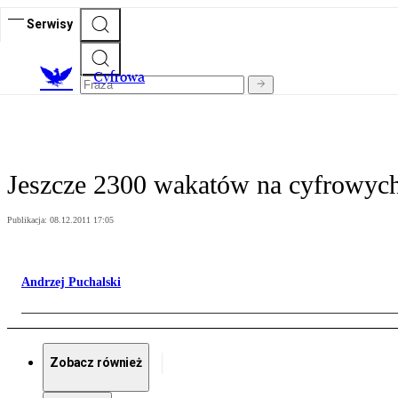
Serwisy
C
yfrowa
Jeszcze 2300 wakatów na cyfrowych
Publikacja:
08.12.2011 17:05
Andrzej Puchalski
Zobacz również