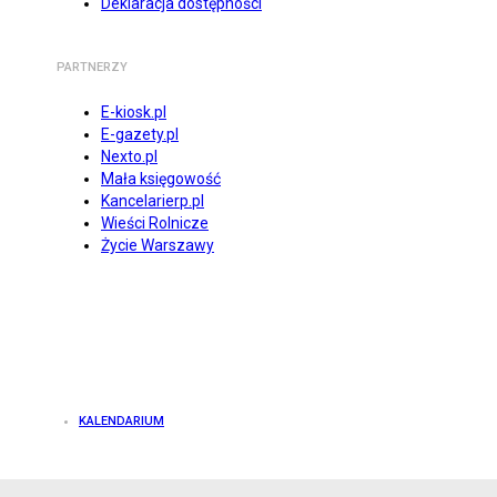
Deklaracja dostępności
PARTNERZY
E-kiosk.pl
E-gazety.pl
Nexto.pl
Mała księgowość
Kancelarierp.pl
Wieści Rolnicze
Życie Warszawy
KALENDARIUM