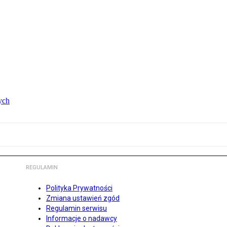
ych
REGULAMIN
Polityka Prywatności
Zmiana ustawień zgód
Regulamin serwisu
Informacje o nadawcy