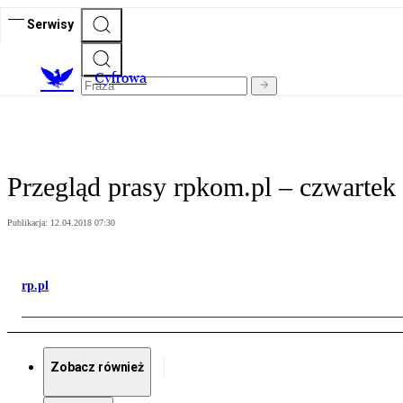
Serwisy
C
yfrowa
Przegląd prasy rpkom.pl – czwartek
Publikacja:
12.04.2018 07:30
rp.pl
Zobacz również