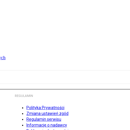
ych
REGULAMIN
Polityka Prywatności
Zmiana ustawień zgód
Regulamin serwisu
Informacje o nadawcy