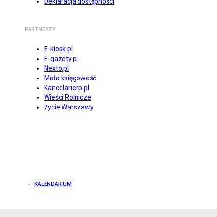
Deklaracja dostępności
PARTNERZY
E-kiosk.pl
E-gazety.pl
Nexto.pl
Mała księgowość
Kancelarierp.pl
Wieści Rolnicze
Życie Warszawy
KALENDARIUM