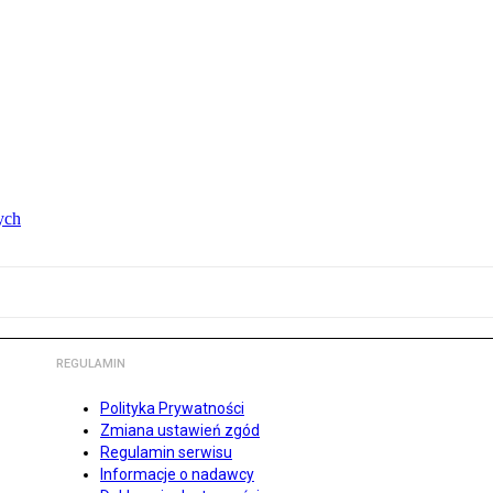
ych
REGULAMIN
Polityka Prywatności
Zmiana ustawień zgód
Regulamin serwisu
Informacje o nadawcy