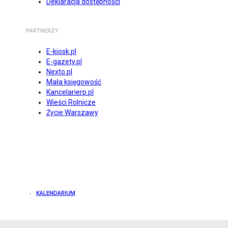
Deklaracja dostępności
PARTNERZY
E-kiosk.pl
E-gazety.pl
Nexto.pl
Mała księgowość
Kancelarierp.pl
Wieści Rolnicze
Życie Warszawy
KALENDARIUM