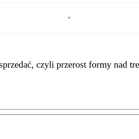
zedać, czyli przerost formy nad tre