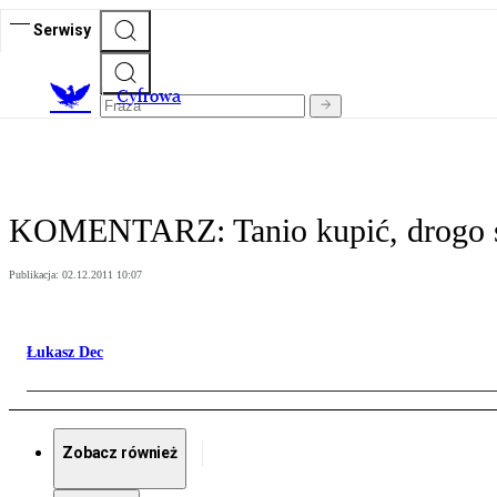
Serwisy
C
yfrowa
KOMENTARZ: Tanio kupić, drogo spr
Publikacja:
02.12.2011 10:07
Łukasz Dec
Zobacz również