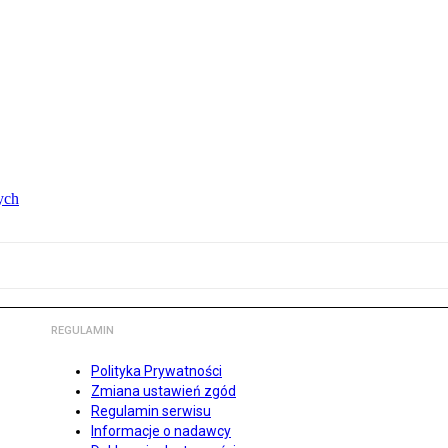
ych
REGULAMIN
Polityka Prywatności
Zmiana ustawień zgód
Regulamin serwisu
Informacje o nadawcy