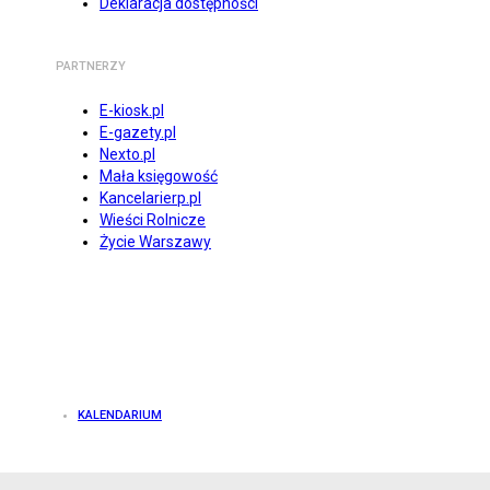
Deklaracja dostępności
PARTNERZY
E-kiosk.pl
E-gazety.pl
Nexto.pl
Mała księgowość
Kancelarierp.pl
Wieści Rolnicze
Życie Warszawy
KALENDARIUM