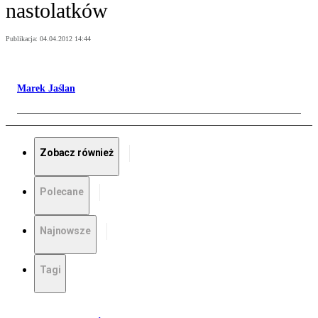
nastolatków
Publikacja:
04.04.2012 14:44
Marek Jaślan
Zobacz również
Polecane
Najnowsze
Tagi