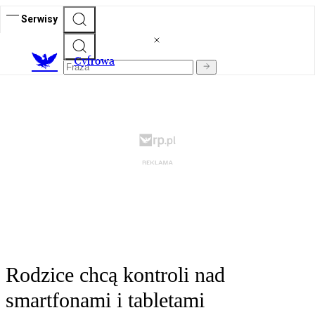
Serwisy
C
yfrowa
Rodzice chcą kontroli nad
smartfonami i tabletami