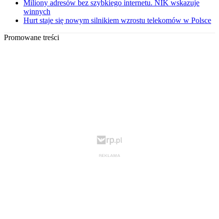
Miliony adresów bez szybkiego internetu. NIK wskazuje
winnych
Hurt staje się nowym silnikiem wzrostu telekomów w Polsce
Promowane treści