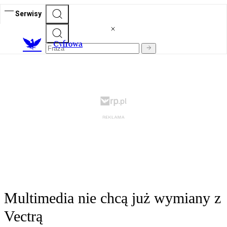
Serwisy
C
yfrowa
Multimedia nie chcą już wymiany z
Vectrą