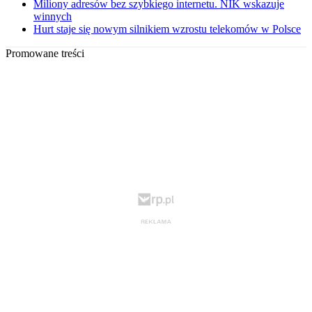
Miliony adresów bez szybkiego internetu. NIK wskazuje
winnych
Hurt staje się nowym silnikiem wzrostu telekomów w Polsce
Promowane treści