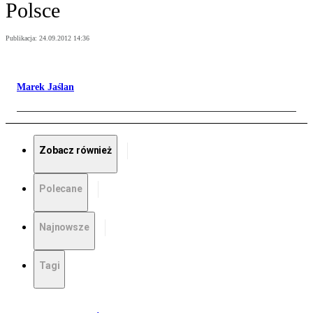
Polsce
Publikacja:
24.09.2012 14:36
Marek Jaślan
Zobacz również
Polecane
Najnowsze
Tagi