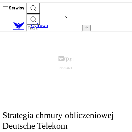
Serwisy
C
yfrowa
Strategia chmury obliczeniowej
Deutsche Telekom