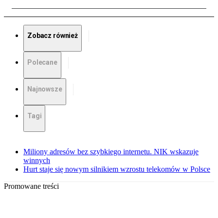
Zobacz również
Polecane
Najnowsze
Tagi
Miliony adresów bez szybkiego internetu. NIK wskazuje
winnych
Hurt staje się nowym silnikiem wzrostu telekomów w Polsce
Promowane treści