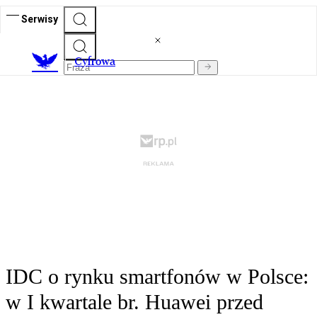
Serwisy
C
yfrowa
IDC o rynku smartfonów w Polsce:
w I kwartale br. Huawei przed