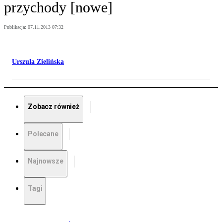
przychody [nowe]
Publikacja:
07.11.2013 07:32
Urszula Zielińska
Zobacz również
Polecane
Najnowsze
Tagi