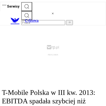
Serwisy
C
yfrowa
T-Mobile Polska w III kw. 2013:
EBITDA spadała szybciej niż