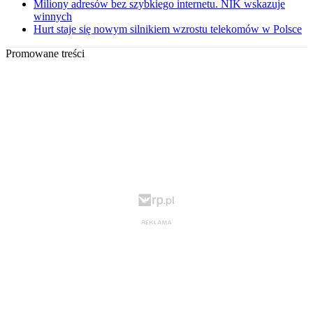
Miliony adresów bez szybkiego internetu. NIK wskazuje
winnych
Hurt staje się nowym silnikiem wzrostu telekomów w Polsce
Promowane treści